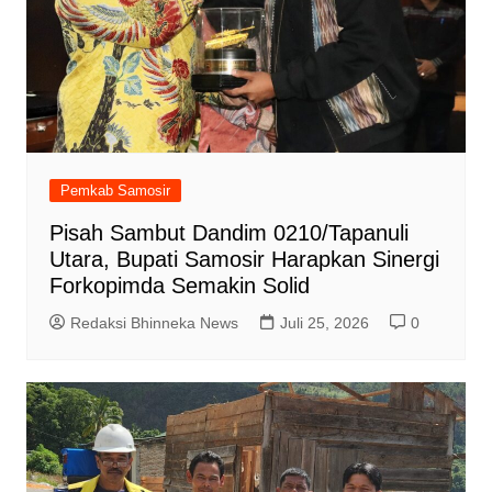
Pemkab Samosir
Pisah Sambut Dandim 0210/Tapanuli
Utara, Bupati Samosir Harapkan Sinergi
Forkopimda Semakin Solid
Redaksi Bhinneka News
Juli 25, 2026
0