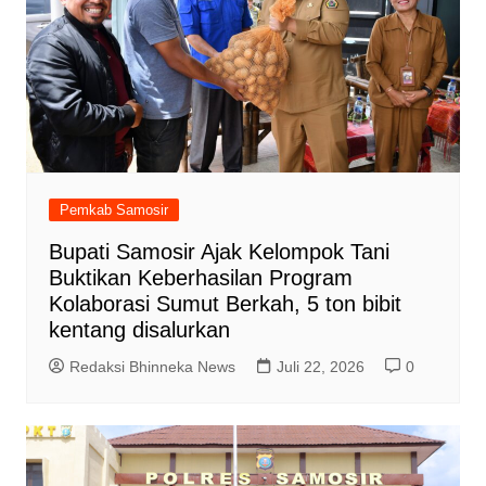
Pemkab Samosir
Bupati Samosir Ajak Kelompok Tani
Buktikan Keberhasilan Program
Kolaborasi Sumut Berkah, 5 ton bibit
kentang disalurkan
Redaksi Bhinneka News
Juli 22, 2026
0