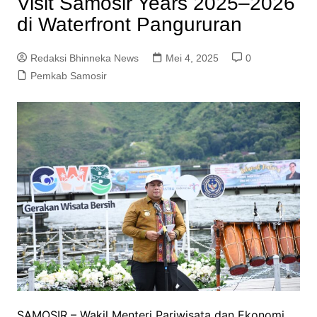
Visit Samosir Years 2025–2026
di Waterfront Pangururan
Redaksi Bhinneka News
Mei 4, 2025
0
Pemkab Samosir
SAMOSIR – Wakil Menteri Pariwisata dan Ekonomi