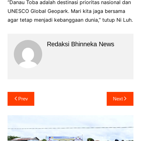
“Danau Toba adalah destinasi prioritas nasional dan
UNESCO Global Geopark. Mari kita jaga bersama
agar tetap menjadi kebanggaan dunia,” tutup Ni Luh.
Redaksi Bhinneka News
Navigasi
Prev
Next
pos