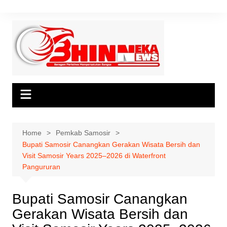
Skip
to
content
Home
Pemkab Samosir
Bupati Samosir Canangkan Gerakan Wisata Bersih dan
Visit Samosir Years 2025–2026 di Waterfront
Pangururan
Bupati Samosir Canangkan
Gerakan Wisata Bersih dan