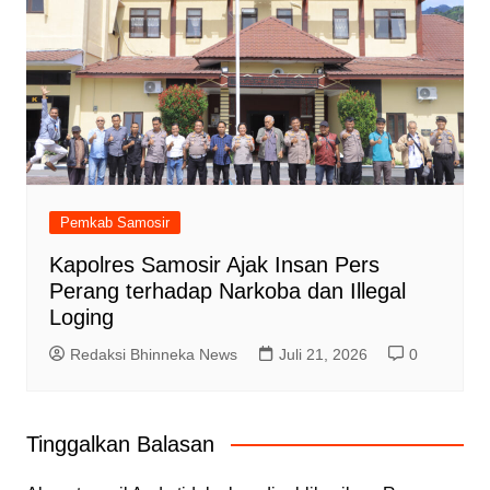
Pemkab Samosir
Kapolres Samosir Ajak Insan Pers
Perang terhadap Narkoba dan Illegal
Loging
Redaksi Bhinneka News
Juli 21, 2026
0
Tinggalkan Balasan