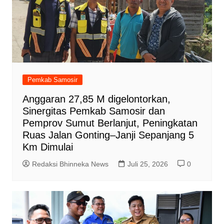
Pemkab Samosir
Anggaran 27,85 M digelontorkan,
Sinergitas Pemkab Samosir dan
Pemprov Sumut Berlanjut, Peningkatan
Ruas Jalan Gonting–Janji Sepanjang 5
Km Dimulai
Redaksi Bhinneka News
Juli 25, 2026
0