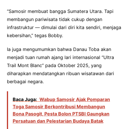
“Samosir membuat bangga Sumatera Utara. Tapi
membangun pariwisata tidak cukup dengan
infrastruktur — dimulai dari diri kita sendiri, menjaga
kebersihan,” tegas Bobby.
Ia juga mengumumkan bahwa Danau Toba akan
menjadi tuan rumah ajang lari internasional “Ultra
Trail Mont Blanc” pada Oktober 2025, yang
diharapkan mendatangkan ribuan wisatawan dari
berbagai negara.
Baca Juga:
Wabup Samosir Ajak Pomparan
Toga Samosir Berkontribusi Membangun
Bona Pasogit, Pesta Bolon PTSBI Gaungkan
Persatuan dan Pelestarian Budaya Batak