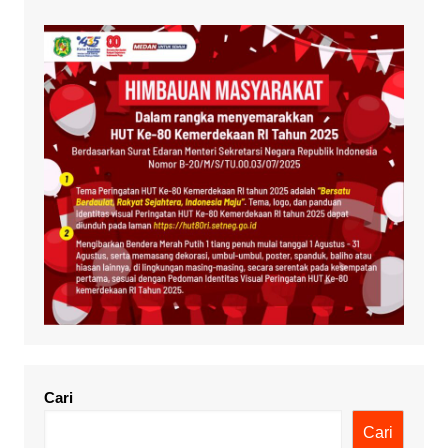
Cari
Cari