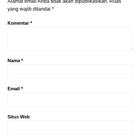
Alamat email Anda tidak akan dipublikasikan.
Ruas
yang wajib ditandai
*
Komentar
*
Nama
*
Email
*
Situs Web