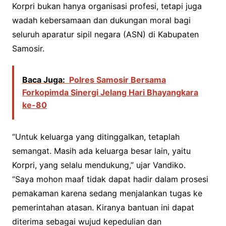
Korpri bukan hanya organisasi profesi, tetapi juga
wadah kebersamaan dan dukungan moral bagi
seluruh aparatur sipil negara (ASN) di Kabupaten
Samosir.
Baca Juga:
Polres Samosir Bersama
Forkopimda Sinergi Jelang Hari Bhayangkara
ke-80
“Untuk keluarga yang ditinggalkan, tetaplah
semangat. Masih ada keluarga besar lain, yaitu
Korpri, yang selalu mendukung,” ujar Vandiko.
“Saya mohon maaf tidak dapat hadir dalam prosesi
pemakaman karena sedang menjalankan tugas ke
pemerintahan atasan. Kiranya bantuan ini dapat
diterima sebagai wujud kepedulian dan