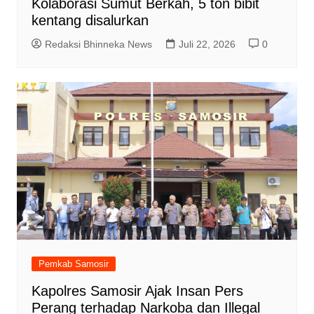
Kolaborasi Sumut Berkah, 5 ton bibit
kentang disalurkan
Redaksi Bhinneka News
Juli 22, 2026
0
Pemkab Samosir
Kapolres Samosir Ajak Insan Pers
Perang terhadap Narkoba dan Illegal