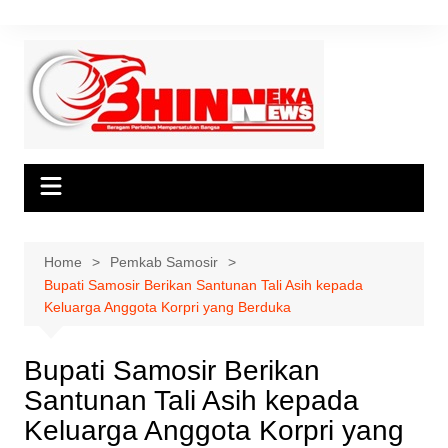
Skip
to
content
Home
Pemkab Samosir
Bupati Samosir Berikan Santunan Tali Asih kepada
Keluarga Anggota Korpri yang Berduka
Bupati Samosir Berikan
Santunan Tali Asih kepada
Keluarga Anggota Korpri yang