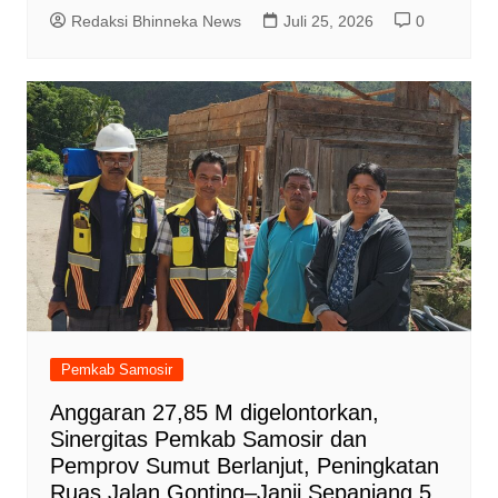
Redaksi Bhinneka News
Juli 25, 2026
0
Pemkab Samosir
Anggaran 27,85 M digelontorkan,
Sinergitas Pemkab Samosir dan
Pemprov Sumut Berlanjut, Peningkatan
Ruas Jalan Gonting–Janji Sepanjang 5