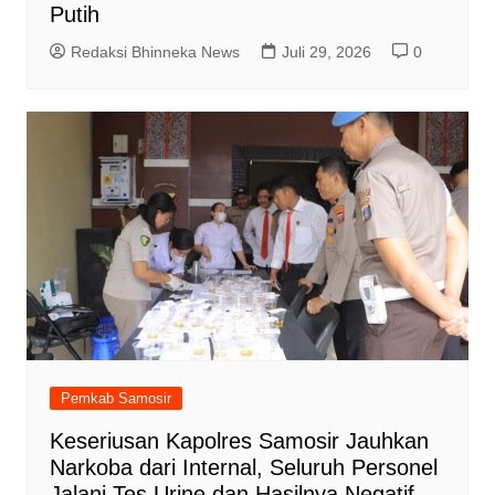
Putih
Redaksi Bhinneka News
Juli 29, 2026
0
Pemkab Samosir
Keseriusan Kapolres Samosir Jauhkan
Narkoba dari Internal, Seluruh Personel
Jalani Tes Urine dan Hasilnya Negatif