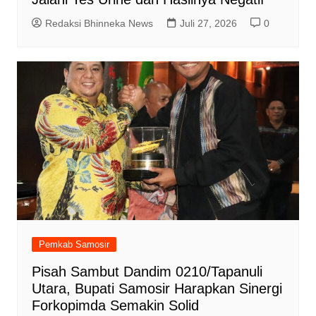
Redaksi Bhinneka News
Juli 27, 2026
0
Pemkab Samosir
Pisah Sambut Dandim 0210/Tapanuli
Utara, Bupati Samosir Harapkan Sinergi
Forkopimda Semakin Solid