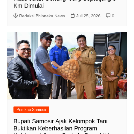
Km Dimulai
Redaksi Bhinneka News
Juli 25, 2026
0
Pemkab Samosir
Bupati Samosir Ajak Kelompok Tani
Buktikan Keberhasilan Program