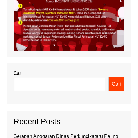
Cari
Cari
Recent Posts
Serapan Anggaran Dinas Perkimcikataru Paling