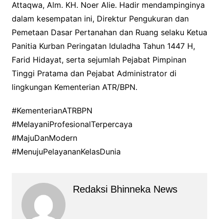
Attaqwa, Alm. KH. Noer Alie. Hadir mendampinginya
dalam kesempatan ini, Direktur Pengukuran dan
Pemetaan Dasar Pertanahan dan Ruang selaku Ketua
Panitia Kurban Peringatan Iduladha Tahun 1447 H,
Farid Hidayat, serta sejumlah Pejabat Pimpinan
Tinggi Pratama dan Pejabat Administrator di
lingkungan Kementerian ATR/BPN.
#KementerianATRBPN
#MelayaniProfesionalTerpercaya
#MajuDanModern
#MenujuPelayananKelasDunia
Redaksi Bhinneka News