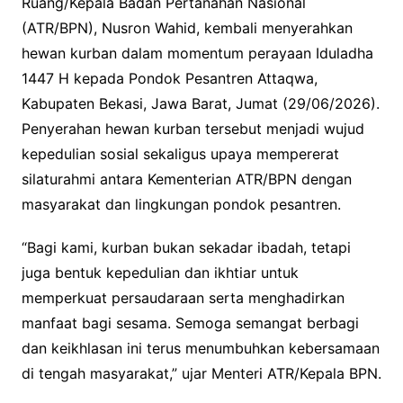
Ruang/Kepala Badan Pertanahan Nasional
(ATR/BPN), Nusron Wahid, kembali menyerahkan
hewan kurban dalam momentum perayaan Iduladha
1447 H kepada Pondok Pesantren Attaqwa,
Kabupaten Bekasi, Jawa Barat, Jumat (29/06/2026).
Penyerahan hewan kurban tersebut menjadi wujud
kepedulian sosial sekaligus upaya mempererat
silaturahmi antara Kementerian ATR/BPN dengan
masyarakat dan lingkungan pondok pesantren.
“Bagi kami, kurban bukan sekadar ibadah, tetapi
juga bentuk kepedulian dan ikhtiar untuk
memperkuat persaudaraan serta menghadirkan
manfaat bagi sesama. Semoga semangat berbagi
dan keikhlasan ini terus menumbuhkan kebersamaan
di tengah masyarakat,” ujar Menteri ATR/Kepala BPN.