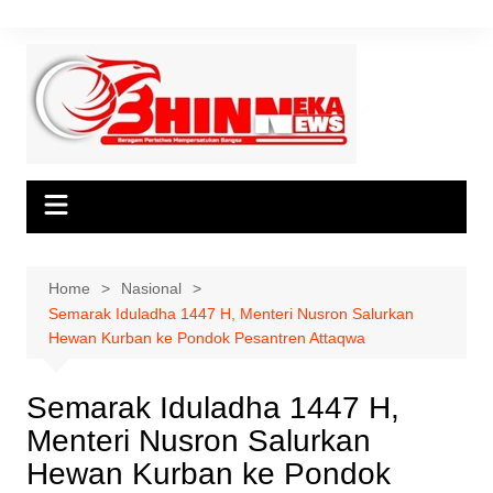
Skip
to
content
Home
Nasional
Semarak Iduladha 1447 H, Menteri Nusron Salurkan
Hewan Kurban ke Pondok Pesantren Attaqwa
Semarak Iduladha 1447 H,
Menteri Nusron Salurkan
Hewan Kurban ke Pondok