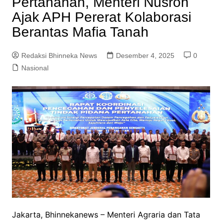
Pertanahan, Menteri Nusron
Ajak APH Pererat Kolaborasi
Berantas Mafia Tanah
Redaksi Bhinneka News
Desember 4, 2025
0
Nasional
Jakarta, Bhinnekanews – Menteri Agraria dan Tata