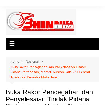
Skip
to
content
Home
Nasional
Buka Rakor Pencegahan dan Penyelesaian Tindak
Pidana Pertanahan, Menteri Nusron Ajak APH Pererat
Kolaborasi Berantas Mafia Tanah
Buka Rakor Pencegahan dan
Penyelesaian Tindak Pidana