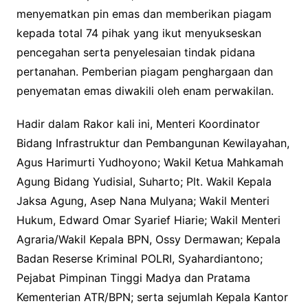
menyematkan pin emas dan memberikan piagam
kepada total 74 pihak yang ikut menyukseskan
pencegahan serta penyelesaian tindak pidana
pertanahan. Pemberian piagam penghargaan dan
penyematan emas diwakili oleh enam perwakilan.
Hadir dalam Rakor kali ini, Menteri Koordinator
Bidang Infrastruktur dan Pembangunan Kewilayahan,
Agus Harimurti Yudhoyono; Wakil Ketua Mahkamah
Agung Bidang Yudisial, Suharto; Plt. Wakil Kepala
Jaksa Agung, Asep Nana Mulyana; Wakil Menteri
Hukum, Edward Omar Syarief Hiarie; Wakil Menteri
Agraria/Wakil Kepala BPN, Ossy Dermawan; Kepala
Badan Reserse Kriminal POLRI, Syahardiantono;
Pejabat Pimpinan Tinggi Madya dan Pratama
Kementerian ATR/BPN; serta sejumlah Kepala Kantor