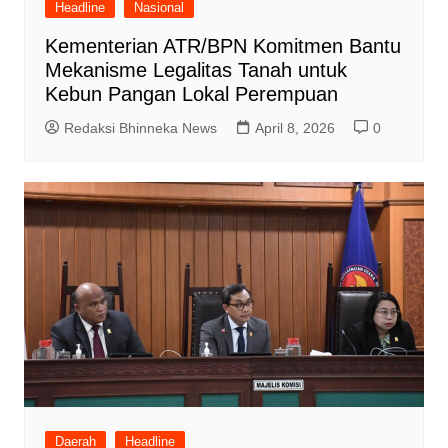
Headline
Nasional
Kementerian ATR/BPN Komitmen Bantu
Mekanisme Legalitas Tanah untuk
Kebun Pangan Lokal Perempuan
Redaksi Bhinneka News
April 8, 2026
0
Daerah
Headline