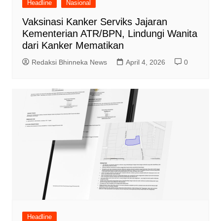
Headline
Nasional
Vaksinasi Kanker Serviks Jajaran
Kementerian ATR/BPN, Lindungi Wanita
dari Kanker Mematikan
Redaksi Bhinneka News
April 4, 2026
0
Headline