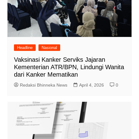
Headline
Nasional
Vaksinasi Kanker Serviks Jajaran
Kementerian ATR/BPN, Lindungi Wanita
dari Kanker Mematikan
Redaksi Bhinneka News
April 4, 2026
0