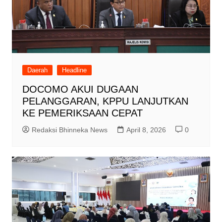
Daerah
Headline
DOCOMO AKUI DUGAAN
PELANGGARAN, KPPU LANJUTKAN
KE PEMERIKSAAN CEPAT
Redaksi Bhinneka News
April 8, 2026
0