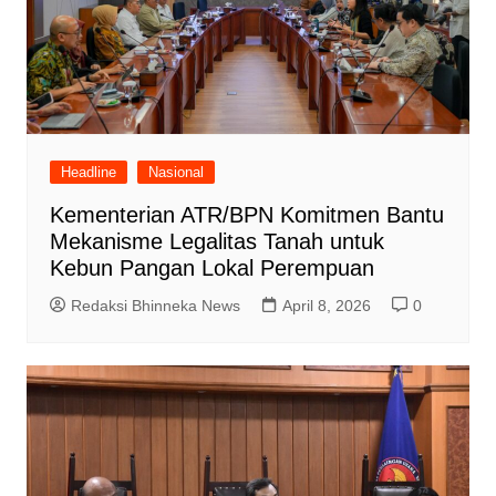
Headline
Nasional
Kementerian ATR/BPN Komitmen Bantu
Mekanisme Legalitas Tanah untuk
Kebun Pangan Lokal Perempuan
Redaksi Bhinneka News
April 8, 2026
0