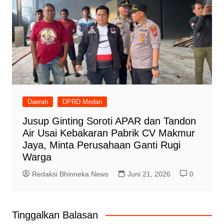
Daerah
DPRD Medan
Jusup Ginting Soroti APAR dan Tandon
Air Usai Kebakaran Pabrik CV Makmur
Jaya, Minta Perusahaan Ganti Rugi
Warga
Redaksi Bhinneka News
Juni 21, 2026
0
Tinggalkan Balasan