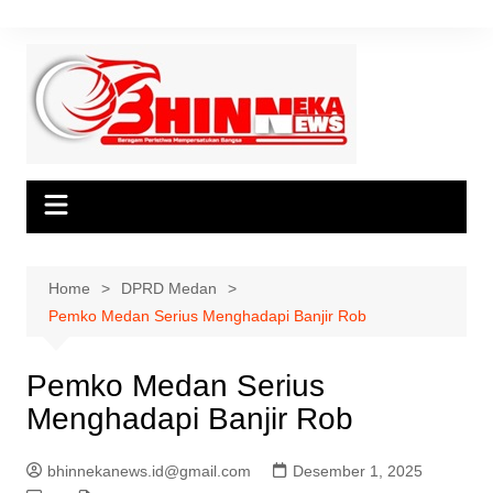
Skip
to
content
Home
DPRD Medan
Pemko Medan Serius Menghadapi Banjir Rob
Pemko Medan Serius
Menghadapi Banjir Rob
bhinnekanews.id@gmail.com
Desember 1, 2025