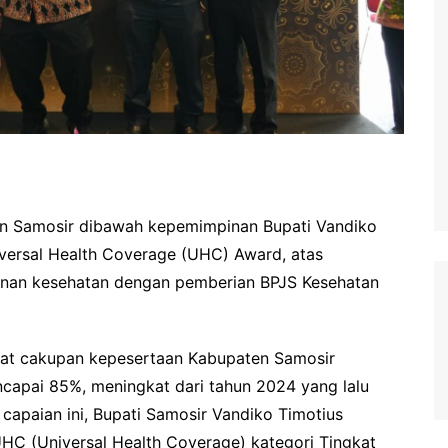
ten Samosir dibawah kepemimpinan Bupati Vandiko
versal Health Coverage (UHC) Award, atas
inan kesehatan dengan pemberian BPJS Kesehatan
kat cakupan kepesertaan Kabupaten Samosir
capai 85%, meningkat dari tahun 2024 yang lalu
apaian ini, Bupati Samosir Vandiko Timotius
C (Universal Health Coverage) kategori Tingkat