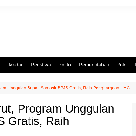
l
Medan
Peristiwa
Politik
Pemerintahan
Polri
rogram Unggulan Bupati Samosir BPJS Gratis, Raih Penghargaan UHC.
urut, Program Unggulan
 Gratis, Raih