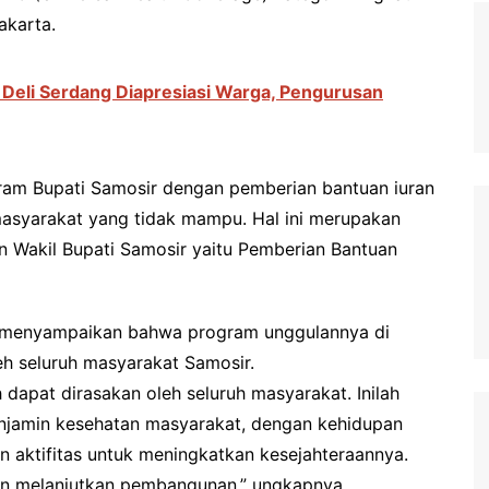
akarta.
 Deli Serdang Diapresiasi Warga, Pengurusan
gram Bupati Samosir dengan pemberian bantuan iuran
masyarakat yang tidak mampu. Hal ini merupakan
n Wakil Bupati Samosir yaitu Pemberian Bantuan
T menyampaikan bahwa program unggulannya di
eh seluruh masyarakat Samosir.
apat dirasakan oleh seluruh masyarakat. Inilah
jamin kesehatan masyarakat, dengan kehidupan
 aktifitas untuk meningkatkan kesejahteraannya.
dan melanjutkan pembangunan,” ungkapnya.