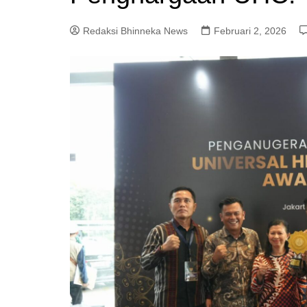
Redaksi Bhinneka News
Februari 2, 2026