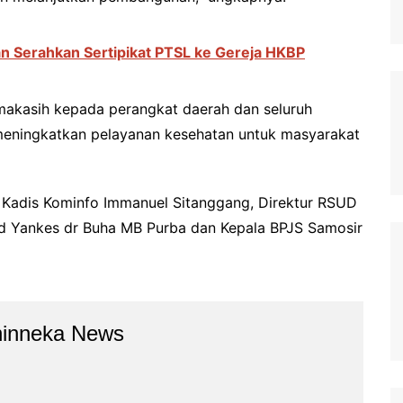
n Serahkan Sertipikat PTSL ke Gereja HKBP
imakasih kepada perangkat daerah dan seluruh
 meningkatkan pelayanan kesehatan untuk masyarakat
, Kadis Kominfo Immanuel Sitanggang, Direktur RSUD
bid Yankes dr Buha MB Purba dan Kepala BPJS Samosir
hinneka News