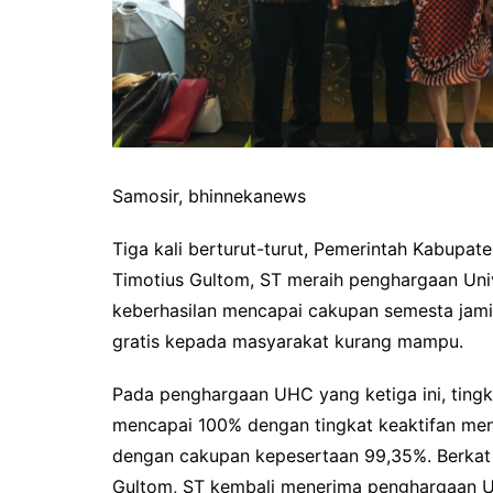
Samosir, bhinnekanews
Tiga kali berturut-turut, Pemerintah Kabupa
Timotius Gultom, ST meraih penghargaan Uni
keberhasilan mencapai cakupan semesta jam
gratis kepada masyarakat kurang mampu.
Pada penghargaan UHC yang ketiga ini, ting
mencapai 100% dengan tingkat keaktifan men
dengan cakupan kepesertaan 99,35%. Berkat c
Gultom, ST kembali menerima penghargaan UH