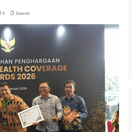
0
Daerah