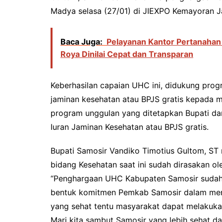
Madya selasa (27/01) di JIEXPO Kemayoran J
Baca Juga:
Pelayanan Kantor Pertanahan
Roya Dinilai Cepat dan Transparan
Keberhasilan capaian UHC ini, didukung pro
jaminan kesehatan atau BPJS gratis kepada 
program unggulan yang ditetapkan Bupati da
Iuran Jaminan Kesehatan atau BPJS gratis.
Bupati Samosir Vandiko Timotius Gultom, S
bidang Kesehatan saat ini sudah dirasakan ol
“Penghargaan UHC Kabupaten Samosir sudah d
bentuk komitmen Pemkab Samosir dalam men
yang sehat tentu masyarakat dapat melakukan
Mari kita sambut Samosir yang lebih sehat 