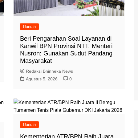
Daerah
Beri Pengarahan Soal Layanan di
Kanwil BPN Provinsi NTT, Menteri
Nusron: Gunakan Sudut Pandang
Masyarakat
Redaksi Bhinneka News
Agustus 5, 2026
0
Daerah
Kementerian ATR/BPN Raih Juara