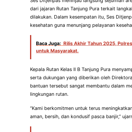
Ses Ditjenpas meninjau langsung sejumlah ar
dari jajaran Rutan Tanjung Pura terkait lang
dilakukan. Dalam kesempatan itu, Ses Ditjen
kesehatan guna menunjang pelayanan kesehat
Baca Juga:
Rilis Akhir Tahun 2025, Polr
untuk Masyarakat.
Kepala Rutan Kelas II B Tanjung Pura menyamp
serta dukungan yang diberikan oleh Direktor
bantuan tersebut sangat membantu dalam me
lingkungan rutan.
“Kami berkomitmen untuk terus meningkatkan
aman, bersih, dan kondusif pasca banjir,” ujar