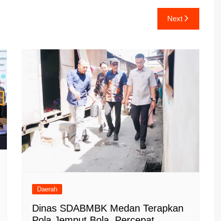
Next
Daerah
Dinas SDABMBK Medan Terapkan
Pola Jemput Bola, Percepat