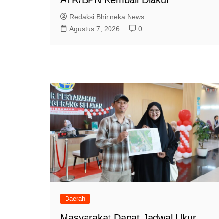
Redaksi Bhinneka News
Agustus 7, 2026
0
Daerah
Masyarakat Dapat Jadwal Ukur