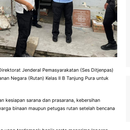
rektorat Jenderal Pemasyarakatan (Ses Ditjenpas)
an Negara (Rutan) Kelas II B Tanjung Pura untuk
n kesiapan sarana dan prasarana, kebersihan
 warga binaan maupun petugas rutan setelah bencana