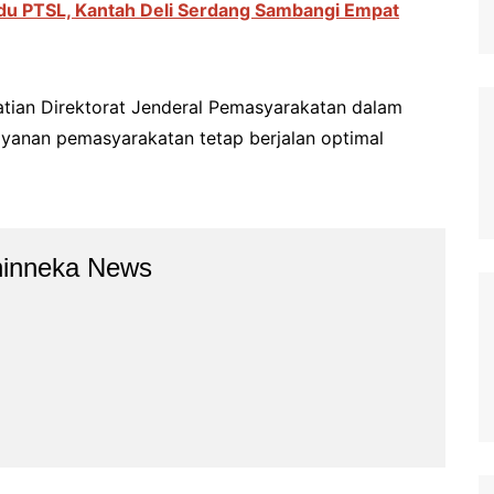
idu PTSL, Kantah Deli Serdang Sambangi Empat
hatian Direktorat Jenderal Pemasyarakatan dalam
yanan pemasyarakatan tetap berjalan optimal
hinneka News