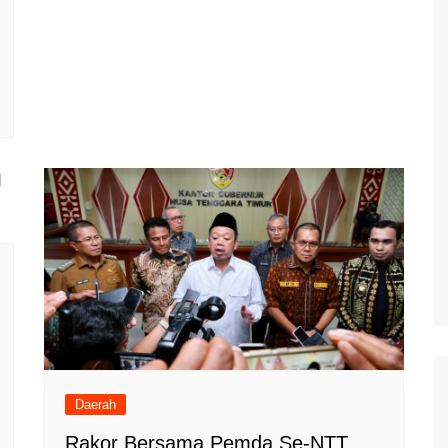
Daerah
Rakor Bersama Pemda Se-NTT,