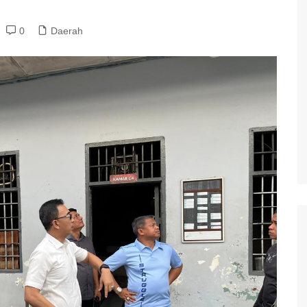
0
Daerah