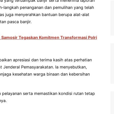
ea yang terdampak banjir serta menerima laporan
kah-langkah penanganan dan pemulihan yang telah
pas juga menyerahkan bantuan berupa alat-alat
an pasca banjir.
es Samosir Tegaskan Komitmen Transformasi Polri
aikan apresiasi dan terima kasih atas perhatian
at Jenderal Pemasyarakatan. Ia menyebutkan,
njaga kesehatan warga binaan dan kebersihan
 pelayanan serta memastikan kondisi rutan tetap
nya.