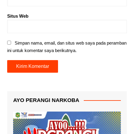
Situs Web
Simpan nama, email, dan situs web saya pada peramban
ini untuk komentar saya berikutnya.
AYO PERANGI NARKOBA