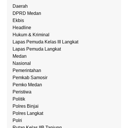
Daerah
DPRD Medan
Ekbis
Headline
Hukum & Kriminal
Lapas Pemuda Kelas III Langkat
Lapas Pemuda Langkat
Medan
Nasional
Pemerintahan
Pemkab Samosir
Pemko Medan
Peristiwa
Politik
Polres Binjai
Polres Langkat
Polri
Rutan Kelas IIB Tanjung