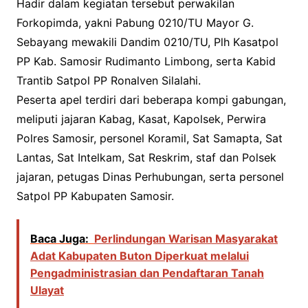
Hadir dalam kegiatan tersebut perwakilan
Forkopimda, yakni Pabung 0210/TU Mayor G.
Sebayang mewakili Dandim 0210/TU, Plh Kasatpol
PP Kab. Samosir Rudimanto Limbong, serta Kabid
Trantib Satpol PP Ronalven Silalahi.
Peserta apel terdiri dari beberapa kompi gabungan,
meliputi jajaran Kabag, Kasat, Kapolsek, Perwira
Polres Samosir, personel Koramil, Sat Samapta, Sat
Lantas, Sat Intelkam, Sat Reskrim, staf dan Polsek
jajaran, petugas Dinas Perhubungan, serta personel
Satpol PP Kabupaten Samosir.
Baca Juga:
Perlindungan Warisan Masyarakat
Adat Kabupaten Buton Diperkuat melalui
Pengadministrasian dan Pendaftaran Tanah
Ulayat