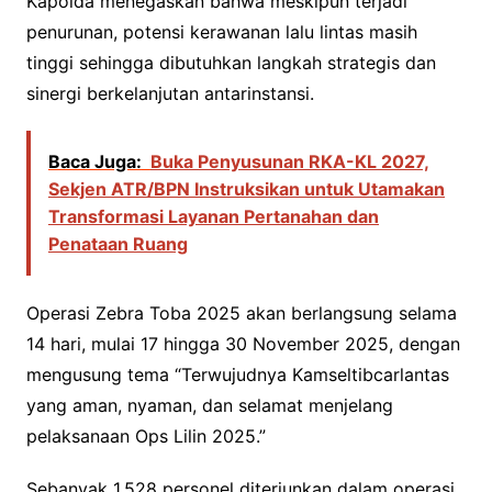
Kapolda menegaskan bahwa meskipun terjadi
penurunan, potensi kerawanan lalu lintas masih
tinggi sehingga dibutuhkan langkah strategis dan
sinergi berkelanjutan antarinstansi.
Baca Juga:
Buka Penyusunan RKA-KL 2027,
Sekjen ATR/BPN Instruksikan untuk Utamakan
Transformasi Layanan Pertanahan dan
Penataan Ruang
Operasi Zebra Toba 2025 akan berlangsung selama
14 hari, mulai 17 hingga 30 November 2025, dengan
mengusung tema “Terwujudnya Kamseltibcarlantas
yang aman, nyaman, dan selamat menjelang
pelaksanaan Ops Lilin 2025.”
Sebanyak 1.528 personel diterjunkan dalam operasi