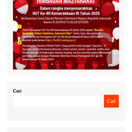
Cari
Cari