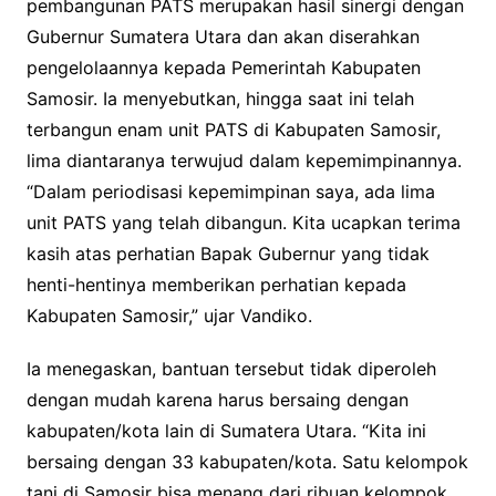
pembangunan PATS merupakan hasil sinergi dengan
Gubernur Sumatera Utara dan akan diserahkan
pengelolaannya kepada Pemerintah Kabupaten
Samosir. Ia menyebutkan, hingga saat ini telah
terbangun enam unit PATS di Kabupaten Samosir,
lima diantaranya terwujud dalam kepemimpinannya.
“Dalam periodisasi kepemimpinan saya, ada lima
unit PATS yang telah dibangun. Kita ucapkan terima
kasih atas perhatian Bapak Gubernur yang tidak
henti-hentinya memberikan perhatian kepada
Kabupaten Samosir,” ujar Vandiko.
Ia menegaskan, bantuan tersebut tidak diperoleh
dengan mudah karena harus bersaing dengan
kabupaten/kota lain di Sumatera Utara. “Kita ini
bersaing dengan 33 kabupaten/kota. Satu kelompok
tani di Samosir bisa menang dari ribuan kelompok