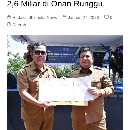
2,6 Miliar di Onan Runggu.
Redaksi Bhinneka News
Januari 27, 2026
0
Daerah