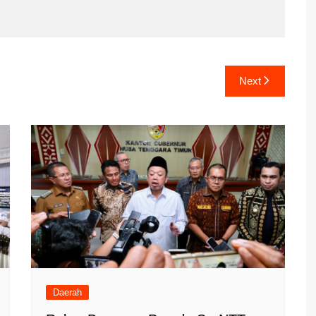
Next
Daerah