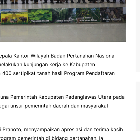
epala Kantor Wilayah Badan Pertanahan Nasional
 melakukan kunjungan kerja ke Kabupaten
400 sertipikat tanah hasil Program Pendaftaran
guna Pemerintah Kabupaten Padanglawas Utara pada
rbagai unsur pemerintah daerah dan masyarakat
 Pranoto, menyampaikan apresiasi dan terima kasih
ogram pemerintah di bidang pertanahan. Ia