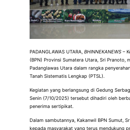
PADANGLAWAS UTARA,
BHINNEKANEWS
– K
(BPN) Provinsi Sumatera Utara, Sri Pranoto,
Padanglawas Utara dalam rangka penyerahan 
Tanah Sistematis Lengkap (PTSL).
Kegiatan yang berlangsung di Gedung Serba
Senin (7/10/2025) tersebut dihadiri oleh be
penerima sertipikat.
Dalam sambutannya, Kakanwil BPN Sumut, Sri
kepada masyarakat yang terus mendukung pr