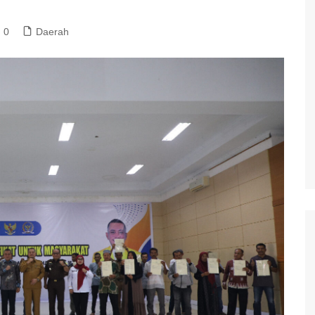
0
Daerah