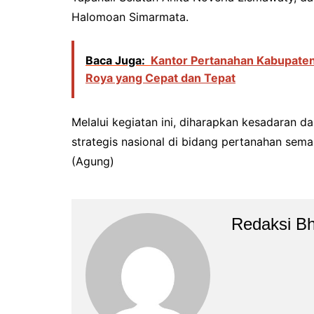
Halomoan Simarmata.
Baca Juga:
Kantor Pertanahan Kabupaten 
Roya yang Cepat dan Tepat
Melalui kegiatan ini, diharapkan kesadaran 
strategis nasional di bidang pertanahan sema
(Agung)
Redaksi B