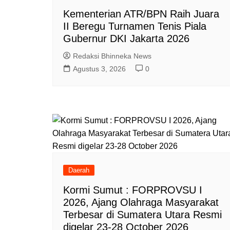
Kementerian ATR/BPN Raih Juara
II Beregu Turnamen Tenis Piala
Gubernur DKI Jakarta 2026
Redaksi Bhinneka News
Agustus 3, 2026
0
Daerah
Kormi Sumut : FORPROVSU I
2026, Ajang Olahraga Masyarakat
Terbesar di Sumatera Utara Resmi
digelar 23-28 October 2026