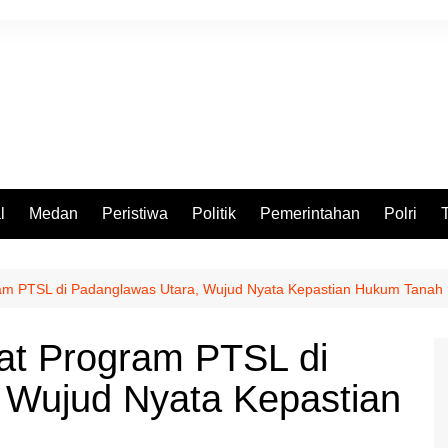
l
Medan
Peristiwa
Politik
Pemerintahan
Polri
ram PTSL di Padanglawas Utara, Wujud Nyata Kepastian Hukum Tanah
kat Program PTSL di
 Wujud Nyata Kepastian