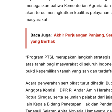
menegaskan bahwa Kementerian Agraria dan 
akan terus meningkatkan kualitas pelayanan 
masyarakat.
Baca Juga:
Akhir Perjuangan Panjang, Se
yang Berhak
“Program PTSL merupakan langkah strategis
atas tanah bagi masyarakat di seluruh Indone
bukti kepemilikan tanah yang sah dan terdafta
Acara penyerahan sertipikat turut dihadiri B
Anggota Komisi II DPR RI Andar Amin Harah
Rotua Siregar, serta sejumlah pejabat dari ja
lain Kepala Bidang Penetapan Hak dan Pendaf
Tapanuli Selatan Anita Noveria Lismawaty, d