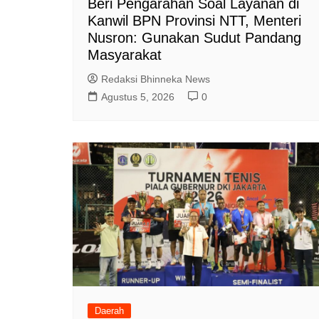
Beri Pengarahan Soal Layanan di
Kanwil BPN Provinsi NTT, Menteri
Nusron: Gunakan Sudut Pandang
Masyarakat
Redaksi Bhinneka News
Agustus 5, 2026
0
Daerah