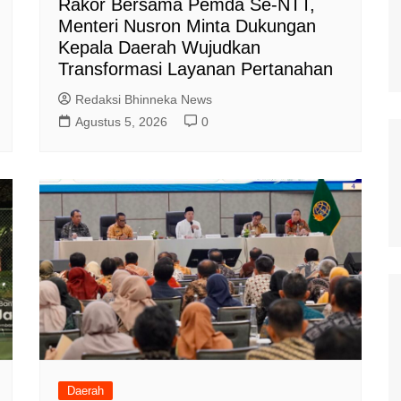
Rakor Bersama Pemda Se-NTT,
Menteri Nusron Minta Dukungan
Kepala Daerah Wujudkan
Transformasi Layanan Pertanahan
Redaksi Bhinneka News
Agustus 5, 2026
0
Daerah