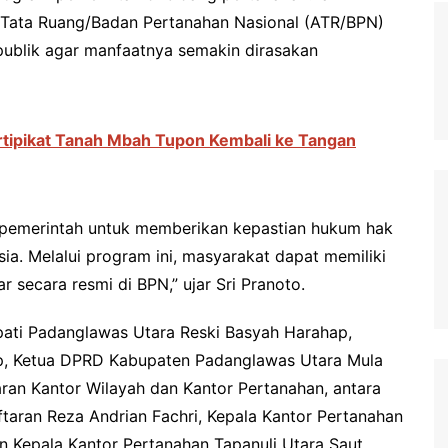
Tata Ruang/Badan Pertanahan Nasional (ATR/BPN)
publik agar manfaatnya semakin dirasakan
rtipikat Tanah Mbah Tupon Kembali ke Tangan
 pemerintah untuk memberikan kepastian hukum hak
sia. Melalui program ini, masyarakat dapat memiliki
r secara resmi di BPN,” ujar Sri Pranoto.
upati Padanglawas Utara Reski Basyah Harahap,
ap, Ketua DPRD Kabupaten Padanglawas Utara Mula
jaran Kantor Wilayah dan Kantor Pertanahan, antara
taran Reza Andrian Fachri, Kepala Kantor Pertanahan
an Kepala Kantor Pertanahan Tapanuli Utara Saut