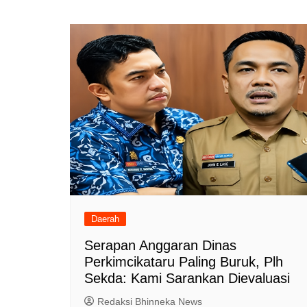
pos
Daerah
Serapan Anggaran Dinas
Perkimcikataru Paling Buruk, Plh
Sekda: Kami Sarankan Dievaluasi
Redaksi Bhinneka News