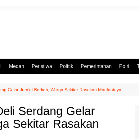
l
Medan
Peristiwa
Politik
Pemerintahan
Polri
dang Gelar Jum’at Berkah, Warga Sekitar Rasakan Manfaatnya
eli Serdang Gelar
ga Sekitar Rasakan