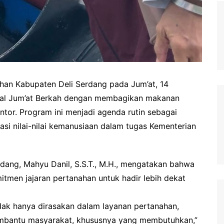
han Kabupaten Deli Serdang pada Jum’at, 14
ial Jum’at Berkah dengan membagikan makanan
ntor. Program ini menjadi agenda rutin sebagai
asi nilai-nilai kemanusiaan dalam tugas Kementerian
dang, Mahyu Danil, S.S.T., M.H., mengatakan bahwa
itmen jajaran pertanahan untuk hadir lebih dekat
dak hanya dirasakan dalam layanan pertanahan,
membantu masyarakat, khususnya yang membutuhkan,”