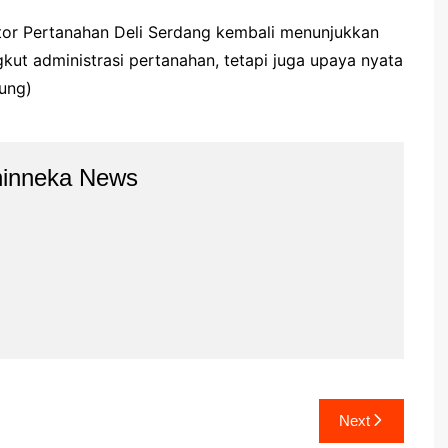
tor Pertanahan Deli Serdang kembali menunjukkan
ut administrasi pertanahan, tetapi juga upaya nyata
ung)
hinneka News
Next