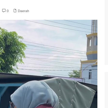
0
Daerah