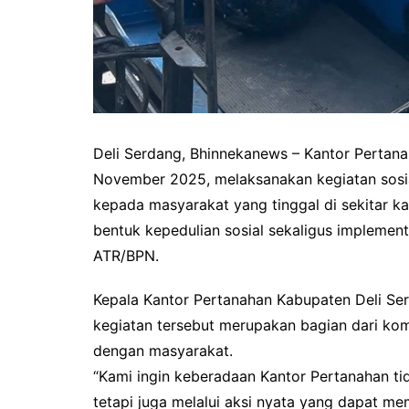
Deli Serdang, Bhinnekanews – Kantor Pertana
November 2025, melaksanakan kegiatan sos
kepada masyarakat yang tinggal di sekitar ka
bentuk kepedulian sosial sekaligus implement
ATR/BPN.
Kepala Kantor Pertanahan Kabupaten Deli Ser
kegiatan tersebut merupakan bagian dari kom
dengan masyarakat.
“Kami ingin keberadaan Kantor Pertanahan ti
tetapi juga melalui aksi nyata yang dapat 