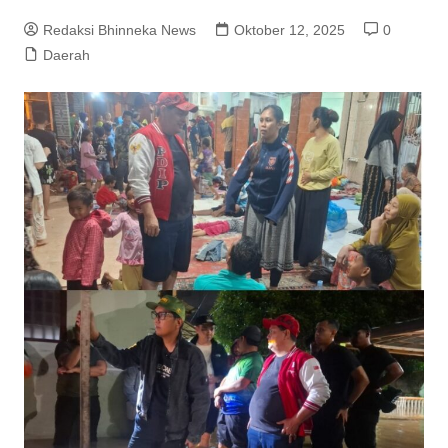
Redaksi Bhinneka News
Oktober 12, 2025
0
Daerah