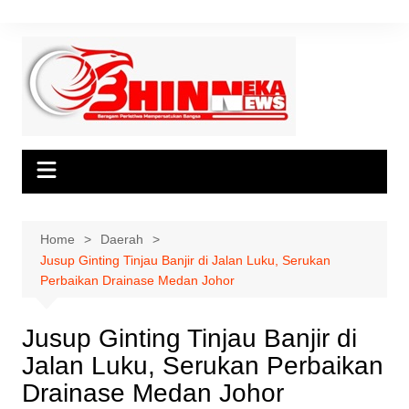
Skip
to
content
Home
Daerah
Jusup Ginting Tinjau Banjir di Jalan Luku, Serukan
Perbaikan Drainase Medan Johor
Jusup Ginting Tinjau Banjir di
Jalan Luku, Serukan Perbaikan
Drainase Medan Johor