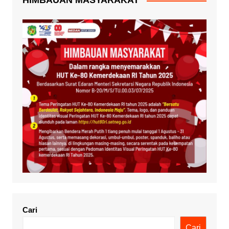
HIMBAUAN MASYARAKAT
Cari
Cari