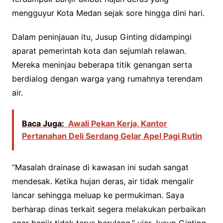
mengguyur Kota Medan sejak sore hingga dini hari.
Dalam peninjauan itu, Jusup Ginting didampingi
aparat pemerintah kota dan sejumlah relawan.
Mereka meninjau beberapa titik genangan serta
berdialog dengan warga yang rumahnya terendam
air.
Baca Juga:
Awali Pekan Kerja, Kantor
Pertanahan Deli Serdang Gelar Apel Pagi Rutin
“Masalah drainase di kawasan ini sudah sangat
mendesak. Ketika hujan deras, air tidak mengalir
lancar sehingga meluap ke permukiman. Saya
berharap dinas terkait segera melakukan perbaikan
agar banjir tidak terus berulang,” ujar Jusup Ginting