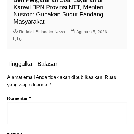
Beri Pengarahan Soal Layanan di
Kanwil BPN Provinsi NTT, Menteri
Nusron: Gunakan Sudut Pandang
Masyarakat
Redaksi Bhinneka News
Agustus 5, 2026
0
Tinggalkan Balasan
Alamat email Anda tidak akan dipublikasikan.
Ruas
yang wajib ditandai
*
Komentar
*