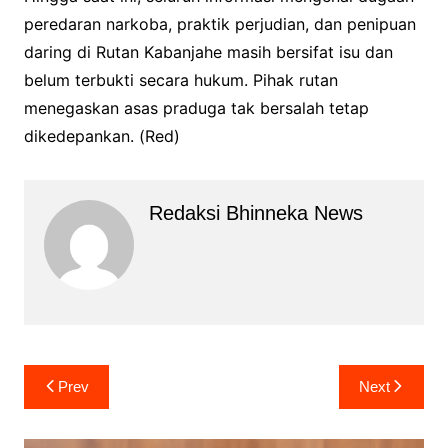
peredaran narkoba, praktik perjudian, dan penipuan
daring di Rutan Kabanjahe masih bersifat isu dan
belum terbukti secara hukum. Pihak rutan
menegaskan asas praduga tak bersalah tetap
dikedepankan. (Red)
Redaksi Bhinneka News
Navigasi
Prev
Next
pos