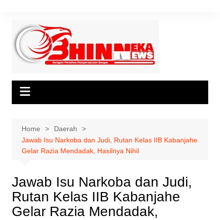
Skip
to
content
Home
Daerah
Jawab Isu Narkoba dan Judi, Rutan Kelas IIB Kabanjahe
Gelar Razia Mendadak, Hasilnya Nihil
Jawab Isu Narkoba dan Judi,
Rutan Kelas IIB Kabanjahe
Gelar Razia Mendadak,