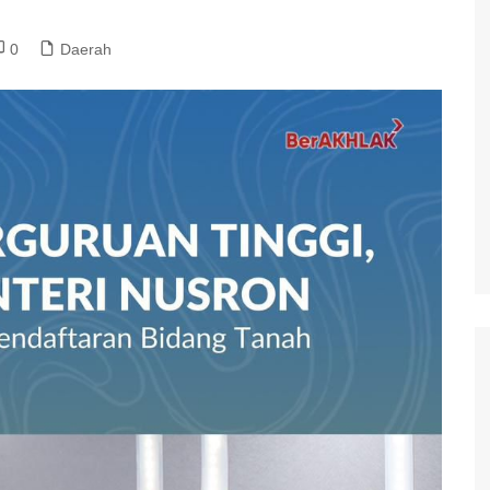
0
Daerah