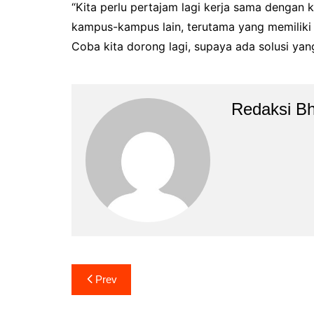
“Kita perlu pertajam lagi kerja sama dengan 
kampus-kampus lain, terutama yang memiliki 
Coba kita dorong lagi, supaya ada solusi yang
Redaksi B
Navigasi
Prev
pos