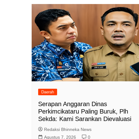
Daerah
Serapan Anggaran Dinas
Perkimcikataru Paling Buruk, Plh
Sekda: Kami Sarankan Dievaluasi
Redaksi Bhinneka News
Agustus 7, 2026
0