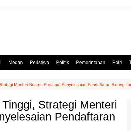
l
Medan
Peristiwa
Politik
Pemerintahan
Polri
trategi Menteri Nusron Percepat Penyelesaian Pendaftaran Bidang T
inggi, Strategi Menteri
nyelesaian Pendaftaran