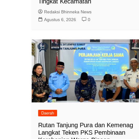
Tingkat Kecamatan
Redaksi Bhinneka News
Agustus 6, 2026
0
Daerah
Rutan Tanjung Pura dan Kemenag
Langkat Teken PKS Pembinaan