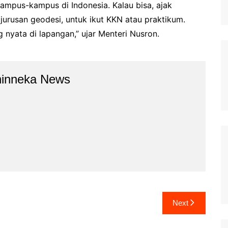
kampus-kampus di Indonesia. Kalau bisa, ajak
jurusan geodesi, untuk ikut KKN atau praktikum.
 nyata di lapangan,” ujar Menteri Nusron.
hinneka News
Next