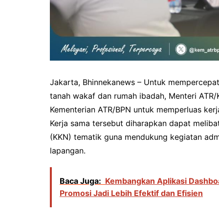
Jakarta, Bhinnekanews – Untuk mempercepat 
tanah wakaf dan rumah ibadah, Menteri ATR/
Kementerian ATR/BPN untuk memperluas kerja 
Kerja sama tersebut diharapkan dapat meliba
(KKN) tematik guna mendukung kegiatan admin
lapangan.
Baca Juga:
Kembangkan Aplikasi Dashbo
Promosi Jadi Lebih Efektif dan Efisien