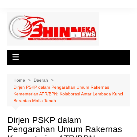
Skip
to
content
Home
Daerah
Dirjen PSKP dalam Pengarahan Umum Rakernas
Kementerian ATR/BPN: Kolaborasi Antar Lembaga Kunci
Berantas Mafia Tanah
Dirjen PSKP dalam
Pengarahan Umum Rakernas