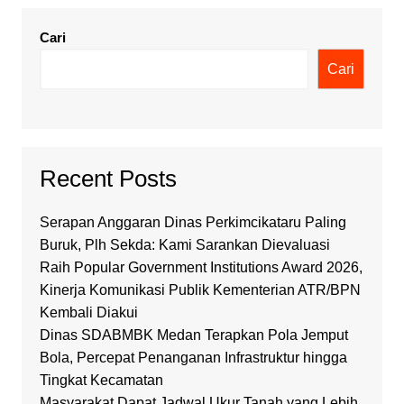
Cari
Cari
Recent Posts
Serapan Anggaran Dinas Perkimcikataru Paling
Buruk, Plh Sekda: Kami Sarankan Dievaluasi
Raih Popular Government Institutions Award 2026,
Kinerja Komunikasi Publik Kementerian ATR/BPN
Kembali Diakui
Dinas SDABMBK Medan Terapkan Pola Jemput
Bola, Percepat Penanganan Infrastruktur hingga
Tingkat Kecamatan
Masyarakat Dapat Jadwal Ukur Tanah yang Lebih