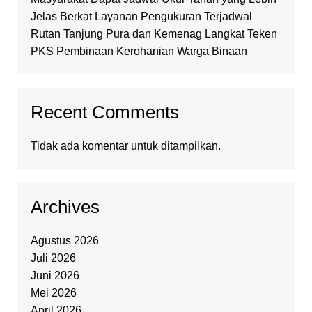
Jelas Berkat Layanan Pengukuran Terjadwal
Rutan Tanjung Pura dan Kemenag Langkat Teken
PKS Pembinaan Kerohanian Warga Binaan
Recent Comments
Tidak ada komentar untuk ditampilkan.
Archives
Agustus 2026
Juli 2026
Juni 2026
Mei 2026
April 2026