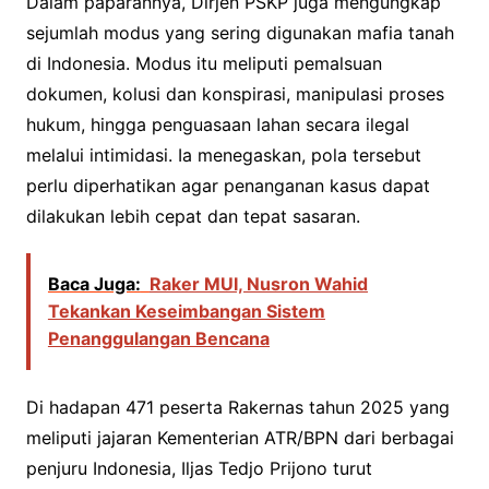
Dalam paparannya, Dirjen PSKP juga mengungkap
sejumlah modus yang sering digunakan mafia tanah
di Indonesia. Modus itu meliputi pemalsuan
dokumen, kolusi dan konspirasi, manipulasi proses
hukum, hingga penguasaan lahan secara ilegal
melalui intimidasi. Ia menegaskan, pola tersebut
perlu diperhatikan agar penanganan kasus dapat
dilakukan lebih cepat dan tepat sasaran.
Baca Juga:
Raker MUI, Nusron Wahid
Tekankan Keseimbangan Sistem
Penanggulangan Bencana
Di hadapan 471 peserta Rakernas tahun 2025 yang
meliputi jajaran Kementerian ATR/BPN dari berbagai
penjuru Indonesia, Iljas Tedjo Prijono turut