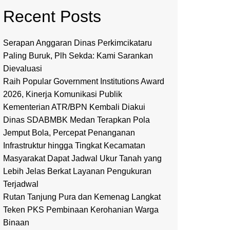
Recent Posts
Serapan Anggaran Dinas Perkimcikataru
Paling Buruk, Plh Sekda: Kami Sarankan
Dievaluasi
Raih Popular Government Institutions Award
2026, Kinerja Komunikasi Publik
Kementerian ATR/BPN Kembali Diakui
Dinas SDABMBK Medan Terapkan Pola
Jemput Bola, Percepat Penanganan
Infrastruktur hingga Tingkat Kecamatan
Masyarakat Dapat Jadwal Ukur Tanah yang
Lebih Jelas Berkat Layanan Pengukuran
Terjadwal
Rutan Tanjung Pura dan Kemenag Langkat
Teken PKS Pembinaan Kerohanian Warga
Binaan