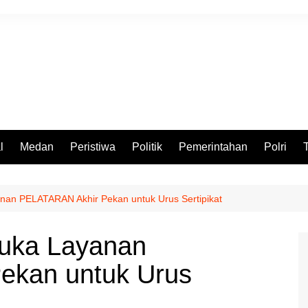
l
Medan
Peristiwa
Politik
Pemerintahan
Polri
nan PELATARAN Akhir Pekan untuk Urus Sertipikat
Buka Layanan
ekan untuk Urus