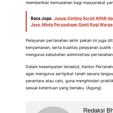
memberikan kemudahan bagi masyarakat yang 
Baca Juga:
Jusup Ginting Soroti APAR d
Jaya, Minta Perusahaan Ganti Rugi Warga
Pelayanan pertanahan akhir pekan ini juga dit
kenyamanan, serta kualitas pelayanan publik
mengurus kebutuhan administrasi pertanahan s
Dalam kesempatan tersebut, Kantor Pertana
agar mengurus sertipikat tanah secara lang
perantara atau calo, guna menghindari prakti
sesuai ketentuan yang berlaku. (Agung)
Redaksi B