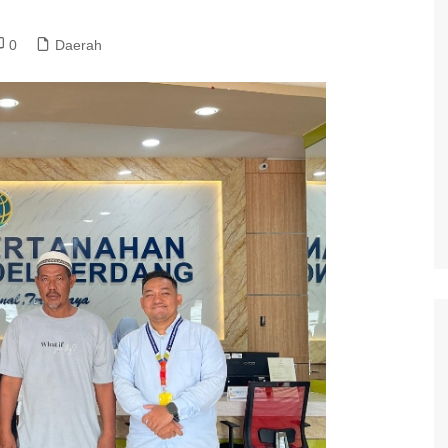
0
Daerah