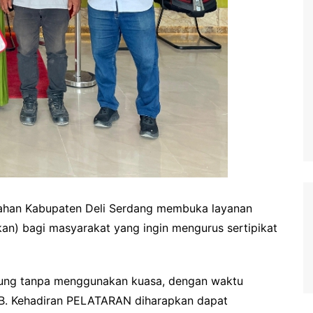
ahan Kabupaten Deli Serdang membuka layanan
n) bagi masyarakat yang ingin mengurus sertipikat
sung tanpa menggunakan kuasa, dengan waktu
IB. Kehadiran PELATARAN diharapkan dapat