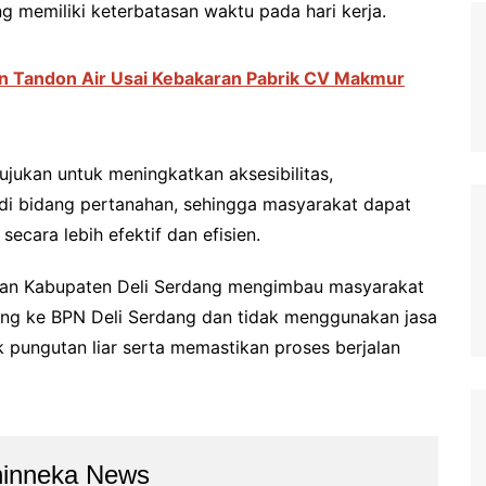
memiliki keterbatasan waktu pada hari kerja.
an Tandon Air Usai Kebakaran Pabrik CV Makmur
ujukan untuk meningkatkan aksesibilitas,
 di bidang pertanahan, sehingga masyarakat dapat
ecara lebih efektif dan efisien.
han Kabupaten Deli Serdang mengimbau masyarakat
sung ke BPN Deli Serdang dan tidak menggunakan jasa
k pungutan liar serta memastikan proses berjalan
hinneka News