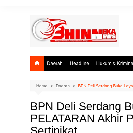
Skip
to
content
Daerah
Headline
Hukum & Krimina
Home
Daerah
BPN Deli Serdang Buka Laya
BPN Deli Serdang 
PELATARAN Akhir P
Sertipikat