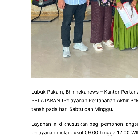
Lubuk Pakam, Bhinnekanews – Kantor Pertan
PELATARAN (Pelayanan Pertanahan Akhir Peka
tanah pada hari Sabtu dan Minggu.
Layanan ini dikhususkan bagi pemohon lang
pelayanan mulai pukul 09.00 hingga 12.00 W