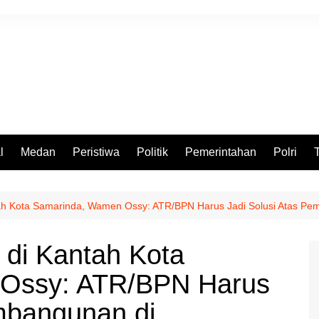
l
Medan
Peristiwa
Politik
Pemerintahan
Polri
ah Kota Samarinda, Wamen Ossy: ATR/BPN Harus Jadi Solusi Atas Pe
 di Kantah Kota
Ossy: ATR/BPN Harus
mbangunan di