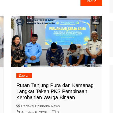
Next
Daerah
Rutan Tanjung Pura dan Kemenag
Langkat Teken PKS Pembinaan
Kerohanian Warga Binaan
Redaksi Bhinneka News
Agustus 6, 2026
0