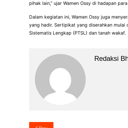
pihak lain,” ujar Wamen Ossy di hadapan par
Dalam kegiatan ini, Wamen Ossy juga menyera
yang hadir. Sertipikat yang diserahkan mulai 
Sistematis Lengkap (PTSL) dan tanah wakaf.
Redaksi B
Navigasi