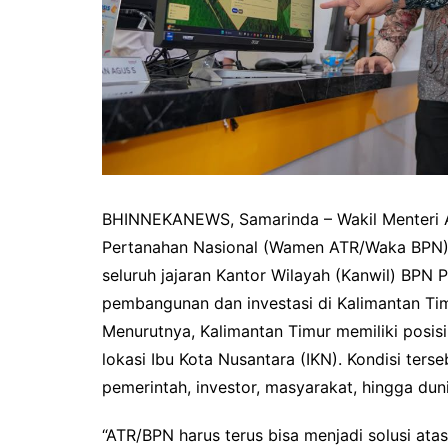
BHINNEKANEWS, Samarinda – Wakil Menteri A
Pertanahan Nasional (Wamen ATR/Waka BPN)
seluruh jajaran Kantor Wilayah (Kanwil) BPN
pembangunan dan investasi di Kalimantan Ti
Menurutnya, Kalimantan Timur memiliki posisi
lokasi Ibu Kota Nusantara (IKN). Kondisi ters
pemerintah, investor, masyarakat, hingga duni
“ATR/BPN harus terus bisa menjadi solusi ata