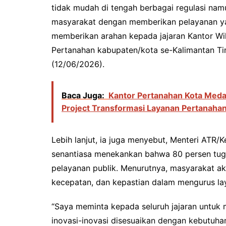
tidak mudah di tengah berbagai regulasi na
masyarakat dengan memberikan pelayanan yan
memberikan arahan kepada jajaran Kantor Wil
Pertanahan kabupaten/kota se-Kalimantan Ti
(12/06/2026).
Baca Juga:
Kantor Pertanahan Kota Meda
Project Transformasi Layanan Pertanaha
Lebih lanjut, ia juga menyebut, Menteri ATR
senantiasa menekankan bahwa 80 persen tug
pelayanan publik. Menurutnya, masyarakat ak
kecepatan, dan kepastian dalam mengurus la
“Saya meminta kepada seluruh jajaran untuk m
inovasi-inovasi disesuaikan dengan kebutuh