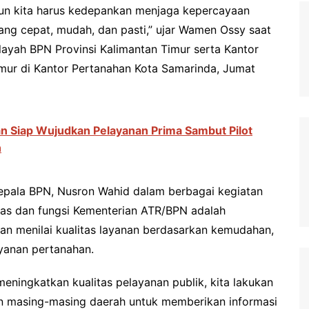
mun kita harus kedepankan menjaga kepercayaan
g cepat, mudah, dan pasti,” ujar Wamen Ossy saat
ayah BPN Provinsi Kalimantan Timur serta Kantor
mur di Kantor Pertanahan Kota Samarinda, Jumat
n Siap Wujudkan Pelayanan Prima Sambut Pilot
n
/Kepala BPN, Nusron Wahid dalam berbagai kegiatan
as dan fungsi Kementerian ATR/BPN adalah
an menilai kualitas layanan berdasarkan kemudahan,
yanan pertanahan.
eningkatkan kualitas pelayanan publik, kita lakukan
an masing-masing daerah untuk memberikan informasi