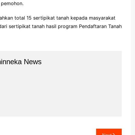
a pemohon.
hkan total 15 sertipikat tanah kepada masyarakat
dari sertipikat tanah hasil program Pendaftaran Tanah
hinneka News