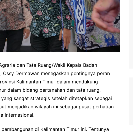
graria dan Tata Ruang/Wakil Kepala Badan
, Ossy Dermawan menegaskan pentingnya peran
 Provinsi Kalimantan Timur dalam mendukung
mur dalam bidang pertanahan dan tata ruang.
 yang sangat strategis setelah ditetapkan sebagai
ebut menjadikan wilayah ini sebagai pusat perhatian
a internasional.
s pembangunan di Kalimantan Timur ini. Tentunya