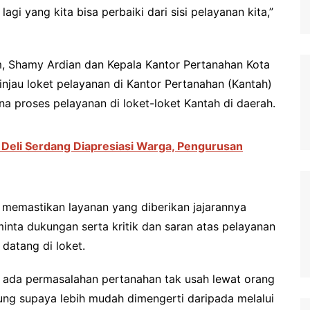
gi yang kita bisa perbaiki dari sisi pelayanan kita,”
m, Shamy Ardian dan Kepala Kantor Pertanahan Kota
jau loket pelayanan di Kantor Pertanahan (Kantah)
a proses pelayanan di loket-loket Kantah di daerah.
 Deli Serdang Diapresiasi Warga, Pengurusan
 memastikan layanan yang diberikan jajarannya
inta dukungan serta kritik dan saran atas pelayanan
atang di loket.
 ada permasalahan pertanahan tak usah lewat orang
sung supaya lebih mudah dimengerti daripada melalui