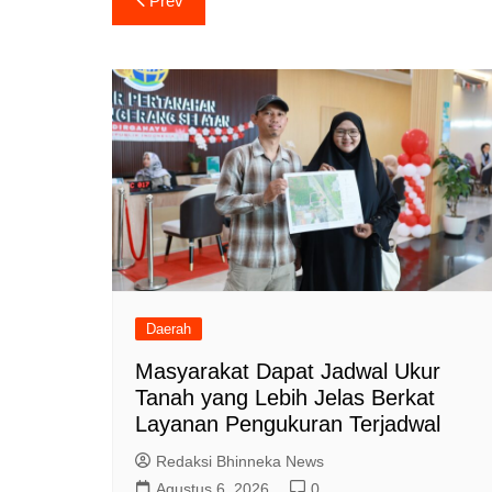
Prev
pos
Daerah
Masyarakat Dapat Jadwal Ukur
Tanah yang Lebih Jelas Berkat
Layanan Pengukuran Terjadwal
Redaksi Bhinneka News
Agustus 6, 2026
0