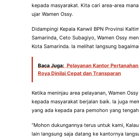
kepada masyarakat. Kita cari area-area mana la
ujar Wamen Ossy.
Didampingi Kepala Kanwil BPN Provinsi Kalti
Samarinda, Ceto Subagiyo, Wamen Ossy menin
Kota Samarinda. Ia melihat langsung bagaiman
Baca Juga:
Pelayanan Kantor Pertanahan
Roya Dinilai Cepat dan Transparan
Ketika meninjau area pelayanan, Wamen Ossy
kepada masyarakat berjalan baik. Ia juga mem
yang ada kepada para pemohon yang tengah d
“Mohon dukungannya terus untuk kami, Kalau
lain langsung saja datang ke kantornya lang