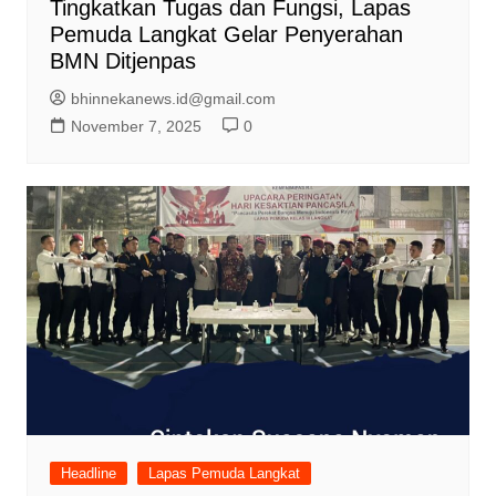
Tingkatkan Tugas dan Fungsi, Lapas
Pemuda Langkat Gelar Penyerahan
BMN Ditjenpas
bhinnekanews.id@gmail.com
November 7, 2025
0
Headline
Lapas Pemuda Langkat