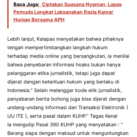
Baca Juga:
Ciptakan Suasana Nyaman, Lapas
Pemuda Langkat Laksanakan Razia Kamar
Hunian Bersama APH
Lebih lanjut, Kalapas menyatakan bahwa pihaknya
tengah mempertimbangkan langkah hukum
terhadap media online yang bersangkutan, ia menilai
bahwa penyebaran informasi hoaks bukan hanya
pelanggaran etika jurnalistik, tetapi juga dapat
dijerat dengan ketentuan hukum yang berlaku di
Indonesia.“ Selain melanggar kode etik jurnalistik,
penyebaran berita bohong juga bisa dijerat dengan
undang-undang informasi dan Transaksi Elektronik (
UU ITE ), serta pasal dalam KUHP.” Tegas Kenal
Ia mengutip Pasal 390 KUHP yang menyatakan : “
Barang siapa dengan maksud untuk menguntungkan