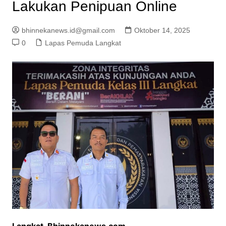
Lakukan Penipuan Online
bhinnekanews.id@gmail.com
Oktober 14, 2025
0
Lapas Pemuda Langkat