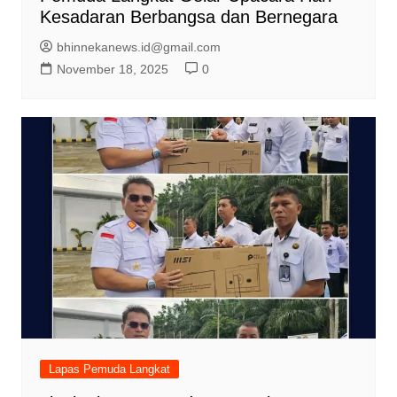
Kesadaran Berbangsa dan Bernegara
bhinnekanews.id@gmail.com
November 18, 2025
0
Lapas Pemuda Langkat