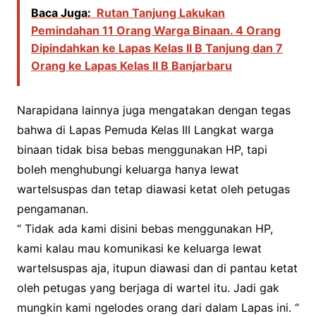
Baca Juga:
Rutan Tanjung Lakukan
Pemindahan 11 Orang Warga Binaan. 4 Orang
Dipindahkan ke Lapas Kelas II B Tanjung dan 7
Orang ke Lapas Kelas II B Banjarbaru
Narapidana lainnya juga mengatakan dengan tegas
bahwa di Lapas Pemuda Kelas III Langkat warga
binaan tidak bisa bebas menggunakan HP, tapi
boleh menghubungi keluarga hanya lewat
wartelsuspas dan tetap diawasi ketat oleh petugas
pengamanan.
“ Tidak ada kami disini bebas menggunakan HP,
kami kalau mau komunikasi ke keluarga lewat
wartelsuspas aja, itupun diawasi dan di pantau ketat
oleh petugas yang berjaga di wartel itu. Jadi gak
mungkin kami ngelodes orang dari dalam Lapas ini. “